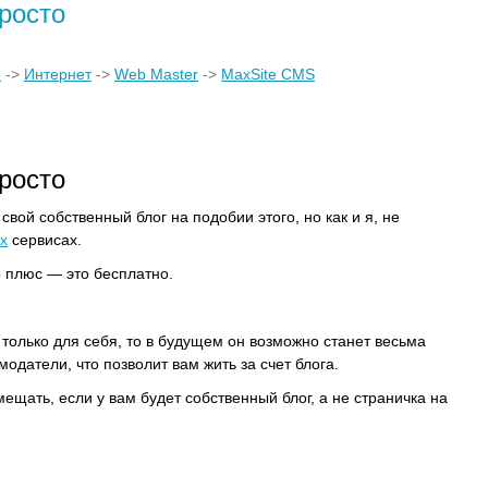
росто
)
->
Интернет
->
Web Master
->
MaxSite CMS
росто
 свой собственный блог на подобии этого, но как и я, не
х
сервисах.
 плюс — это бесплатно.
 только для себя, то в будущем он возможно станет весьма
одатели, что позволит вам жить за счет блога.
ещать, если у вам будет собственный блог, а не страничка на