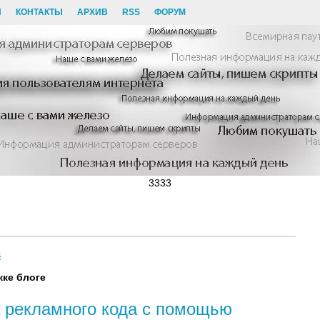
И
КОНТАКТЫ
АРХИВ
RSS
ФОРУМ
3333
S
жке блоге
 рекламного кода с помощью