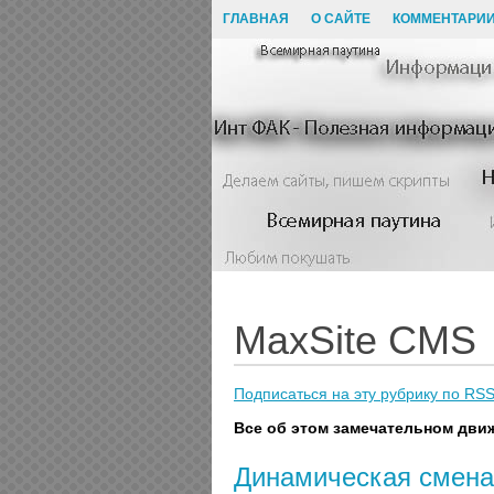
ГЛАВНАЯ
О САЙТЕ
КОММЕНТАРИ
MaxSite CMS
Подписаться на эту рубрику по RS
Все об этом замечательном дви
Динамическая смена