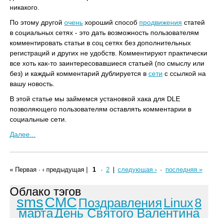
никакого.
По этому другой
очень
хороший способ
продвижения
статей
в социальных сетях - это дать возможность пользователям
комментировать статьи в соц сетях без дополнительных
регистраций и других не удобств. Комментируют практически
все хоть как-то заинтересовавшиеся статьей (по смыслу или
без) и каждый комментарий дублируется в
сети
с ссылкой на
вашу новость.
В этой статье мы займемся установкой хака для DLE
позволяющего пользователям оставлять комментарии в
социальные сети.
Далее...
« Первая
·
‹ предыдущая
|
1
·
2
|
следующая ›
·
последняя »
Облако тэгов
sms
СМС
Поздравления
Linux
8
марта
День Святого Валентина