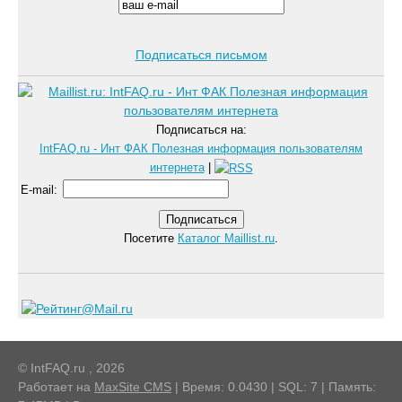
Подписаться письмом
Подписаться на:
IntFAQ.ru - Инт ФАК Полезная информация пользователям
интернета
|
E-mail
:
Посетите
Каталог Maillist.ru
.
© IntFAQ.ru , 2026
Работает на
MaxSite CMS
| Время: 0.0430 | SQL: 7 | Память: