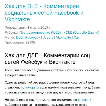
Хак для DLE - Комментарии
социальных сетей Facebook и
Vkontakte
Понедельник, 4 марта 2013 г.
Рубрика:
Программирование (WEB)
->
DLE (DataLife Engine)
Метки:
DLE
|
Facebook
|
Jquery
|
Vkontakte
|
Хак
Просмотров: 22395
Хак для ДЛЕ - Комментарии соц.
сетей Фейсбук и Вконтакте
Хороший способ продвижение статей - это ссылки на статьи
в социальных сетях.
Одно из решений это размещение кнопок соц. сетей под
статьями, по
которым
если нажмут пользователи, то добавят
новость в сеть и её увидят все друзья этого пользователя.
Но проблема в том, что мало кто нажимает на
кнопки
и
добавляет статьи - интереса пользователям от этого