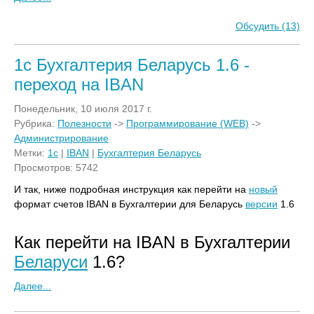
Обсудить (13)
1с Бухгалтерия Беларусь 1.6 -
переход на IBAN
Понедельник, 10 июля 2017 г.
Рубрика:
Полезности
->
Программирование (WEB)
->
Администрирование
Метки:
1с
|
IBAN
|
Бухгалтерия Беларусь
Просмотров: 5742
И так, ниже подробная инструкция как перейти на
новый
формат счетов IBAN в Бухгалтерии для Беларусь
версии
1.6
Как перейти на IBAN в Бухгалтерии
Беларуси
1.6?
Далее...