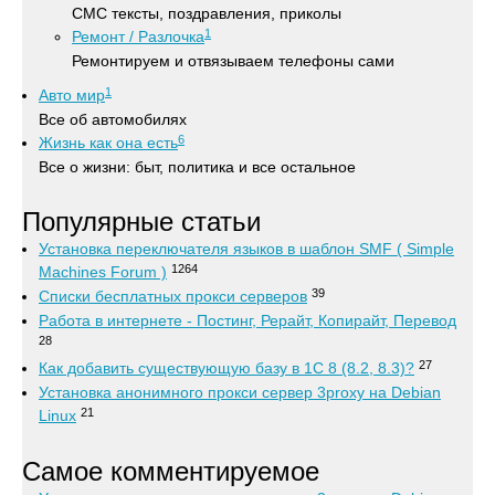
СМС тексты, поздравления, приколы
1
Ремонт / Разлочка
Ремонтируем и отвязываем телефоны сами
1
Авто мир
Все об автомобилях
6
Жизнь как она есть
Все о жизни: быт, политика и все остальное
Популярные статьи
Установка переключателя языков в шаблон SMF ( Simple
1264
Machines Forum )
39
Списки бесплатных прокси серверов
Работа в интернете - Постинг, Рерайт, Копирайт, Перевод
28
27
Как добавить существующую базу в 1С 8 (8.2, 8.3)?
Установка анонимного прокси сервер 3proxy на Debian
21
Linux
Самое комментируемое