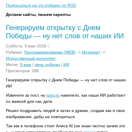
Подписаться на эту рубрику по RSS
Делаем сайты, пишем скрипты
Генерируем открытку с Днем
Победы — ну нет слов от наших ИИ
Суббота, 9 мая 2026 г.
Рубрика:
Программирование (WEB)
->
Интернет
->
Искусственный интеллект
Метки:
9 мая
|
день победы
|
ИИ
Просмотров: 286
Генерируем открытку с Днем Победы — ну нет слов от наших
ИИ
Извините за пост, ну
просто
накипело, как наши ИИ работают
по важной для нас дате.
Решил поздравить людей в чатах и думаю, создам как я свое
изображение, дабы не повторяться.
Так как в телефоне стоит Алиса AI (не знаю честно зачем это