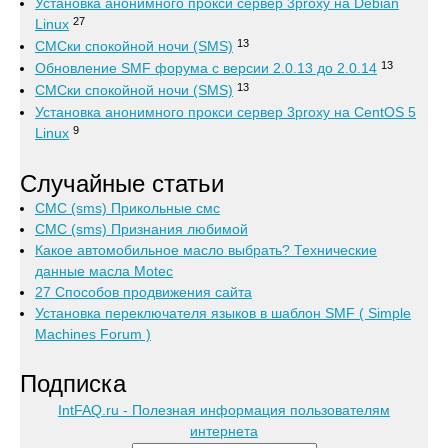
Установка анонимного прокси сервер 3proxy на Debian
27
Linux
13
СМСки спокойной ночи (SMS)
13
Обновление SMF форума с версии 2.0.13 до 2.0.14
13
СМСки спокойной ночи (SMS)
Установка анонимного прокси сервер 3proxy на CentOS 5
9
Linux
Случайные статьи
СМС (sms) Прикольные смс
СМС (sms) Признания любимой
Какое автомобильное масло выбрать? Технические
данные масла Motec
27 Способов продвижения сайта
Установка переключателя языков в шаблон SMF ( Simple
Machines Forum )
Подписка
IntFAQ.ru - Полезная информация пользователям
интернета