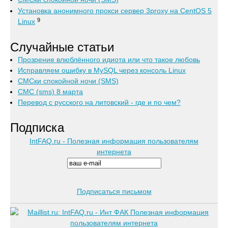
Установка анонимного прокси сервер 3proxy на CentOS 5
9
Linux
Случайные статьи
Прозрение влюблённого идиота или что такое любовь
Исправляем ошибку в MySQL через консоль Linux
СМСки спокойной ночи (SMS)
СМС (sms) 8 марта
Перевод с русского на литовский - где и по чем?
Подписка
IntFAQ.ru - Полезная информация пользователям
интернета
Подписаться письмом