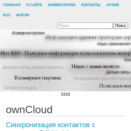
ГЛАВНАЯ
О САЙТЕ
КОММЕНТАРИИ
КОНТАКТЫ
АРХИВ
RSS
ФОРУМ
Поиск
3333
ownCloud
Синхронизация контактов с