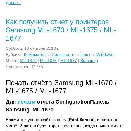
Далее...
Как получить отчет у принтеров
Samsung ML-1670 / ML-1675 / ML-
1677
Суббота, 13 октября 2018 г.
Рубрика:
Компьютер
->
Полезности
->
Linux
->
Windows
Метки:
ML-1670
|
ML-1675
|
ML-1677
|
Samsung
Просмотров: 11735
Печать отчёта Samsung ML-1670 /
ML-1675 / ML-1677
Для
печати
отчета СonfigurationПанель
Samsung_ML-1670
Нажмите и удерживайте кнопку
[Print Screen]
, индикатор
мигнёт 3 раза и будет гореть постоянно, когда начнёт мигать