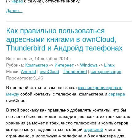
(~
через
8 секунд), отпустите кнопку.
Далее...
Как правильно пользоваться
адресными книгами в ownCloud,
Thunderbird и Андройд телефонах
Воскресенье, 14 декабря 2014 г.
Рубрика:
Компьютер
->
Интернет
->
Windows
->
Linux
Метки:
Android
|
ownCloud
|
Thunderbird
|
синхронизация
Просмотров: 9146
В прошлой статье я вам рассказал
как синхронизировать
между
собой контакты с телефона, компьютера и
сервера
ownCloud
В этой расскажу как правильно добавлять контакты, что бы
все легко было возможно находить, во всех этих трех местах
хранения (а может и трех, число телефонов и компьютеров ,
которые могут подключаться к общей
адресной
книге не
ограничено, я использую 4 телефона и 3 компьютера для