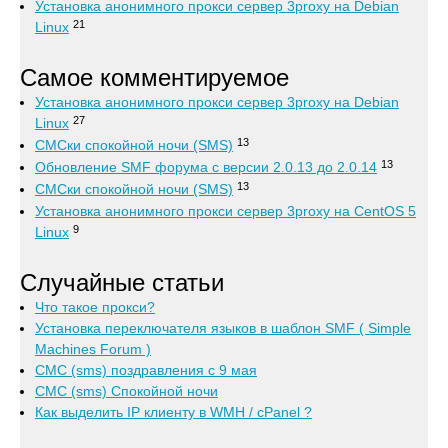
Установка анонимного прокси сервер 3proxy на Debian
21
Linux
Самое комментируемое
Установка анонимного прокси сервер 3proxy на Debian
27
Linux
13
СМСки спокойной ночи (SMS)
13
Обновление SMF форума с версии 2.0.13 до 2.0.14
13
СМСки спокойной ночи (SMS)
Установка анонимного прокси сервер 3proxy на CentOS 5
9
Linux
Случайные статьи
Что такое прокси?
Установка переключателя языков в шаблон SMF ( Simple
Machines Forum )
СМС (sms) поздравления с 9 мая
СМС (sms) Спокойной ночи
Как выделить IP клиенту в WMH / cPanel ?