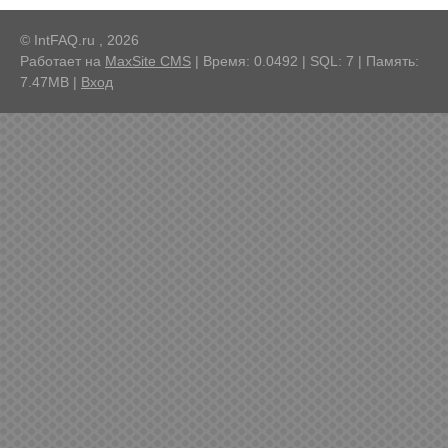
© IntFAQ.ru , 2026
Работает на
MaxSite CMS
| Время: 0.0492 | SQL: 7 | Память:
7.47MB
|
Вход