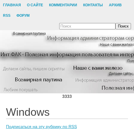
ГЛАВНАЯ
О САЙТЕ
КОММЕНТАРИИ
КОНТАКТЫ
АРХИВ
RSS
ФОРУМ
Поиск
3333
Windows
Подписаться на эту рубрику по RSS