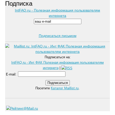
Подписка
IntFAQ.ru - Полезная информация пользователям
интернета
Подписаться письмом
Подписаться на:
IntFAQ.ru - Инт ФАК Полезная информация пользователям
интернета
|
E-mail
:
Посетите
Каталог Maillist.ru
.