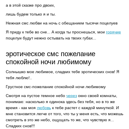
а в этой сказке про двоих,
лишь будем только я и ты.
Нежная смс любви на ночь с обещанием тысячи поцелуев
Я приду к тебе во сне... А когда ты проснешься, мои
горячие
поцелуи будут нежно остывать на твоих губах...
эротическое смс пожелание
спокойной ночи любимому
Солнышко мое любимое, сладких тебе эротических снов! Я
тебя люблю!..
Грустное смс-пожелание спокойной ночи любимому
Смотря на пустое темное небо
через
окно своей комнаты,
понимаю: насколько я одинока здесь без тебя, но в то же
время - как моя
любовь
к тебе растет с каждой минуткой. И
мне становится легче от того, что ты у меня есть, что можешь
смотреть в это же небо, ощущать то же, что чувствую я...
Сладких снов!!!