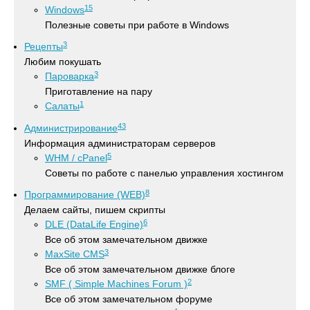
15
Windows
Полезные советы при работе в Windows
3
Рецепты
Любим покушать
3
Пароварка
Приготавление на пару
1
Салаты
43
Администрирование
Информация администраторам серверов
5
WHM / cPanel
Советы по работе с панелью управления хостингом
8
Программирование (WEB)
Делаем сайты, пишем скрипты
6
DLE (DataLife Engine)
Все об этом замечательном движке
3
MaxSite CMS
Все об этом замечательном движке блоге
2
SMF ( Simple Machines Forum )
Все об этом замечательном форуме