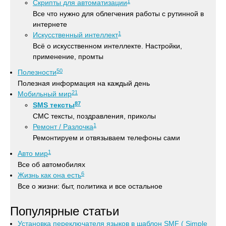
1
Скрипты для автоматизации
Все что нужно для облегчения работы с рутинной в
интернете
1
Искусственный интеллект
Всё о искусственном интеллекте. Настройки,
применение, промты
50
Полезности
Полезная информация на каждый день
21
Мобильный мир
87
SMS тексты
СМС тексты, поздравления, приколы
1
Ремонт / Разлочка
Ремонтируем и отвязываем телефоны сами
1
Авто мир
Все об автомобилях
6
Жизнь как она есть
Все о жизни: быт, политика и все остальное
Популярные статьи
Установка переключателя языков в шаблон SMF ( Simple