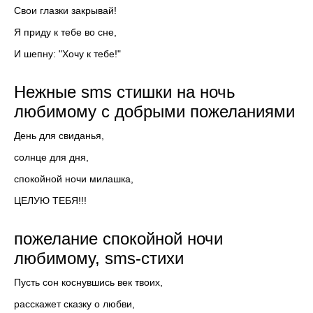
Свои глазки закрывай!
Я приду к тебе во сне,
И шепну: "Хочу к тебе!"
Нежные sms стишки на ночь
любимому с добрыми пожеланиями
День для свиданья,
солнце для дня,
спокойной ночи милашка,
ЦЕЛУЮ ТЕБЯ!!!
пожелание спокойной ночи
любимому, sms-стихи
Пусть сон коснувшись век твоих,
расскажет сказку о любви,