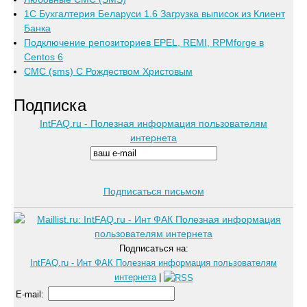
1C Бухгалтерия Беларуси 1.6 Загрузка выписок из Клиент
Банка
Подключение репозиториев EPEL, REMI, RPMforge в
Centos 6
СМС (sms) С Рождеством Христовым
Подписка
IntFAQ.ru - Полезная информация пользователям
интернета
Подписаться письмом
Подписаться на:
IntFAQ.ru - Инт ФАК Полезная информация пользователям
интернета
|
E-mail
: