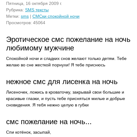
Пятница, 16 октября 2009 г.
Рубрика:
SMS тексты
Метки:
sms
|
СМСки спокойной ночи
Просмотров: 45064
Эротическое смс пожелание на ночь
любимому мужчине
Спокойной ночи и сладких снов желают только детям. Тебе
желаю во сне жесткой порнухи! Я тебе приснюсь
нежное смс для лисенка на ночь
Лисеночек, ложись в кроваточку, закрывай свои большие и
красивые глазки, и пусть тебе присняться милые и добрые
сновидения. Я тебя нежно целую в губки
смс пожелание на ночь...
Спи котёнок, засыпай,