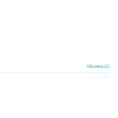
,
Обсудить (1)