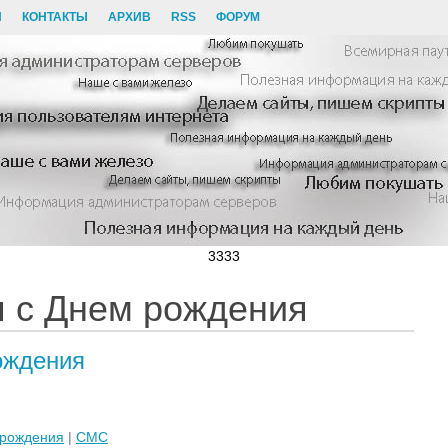
И
КОНТАКТЫ
АРХИВ
RSS
ФОРУМ
3333
 с Днем рождения
ождения
 рождения
|
СМС