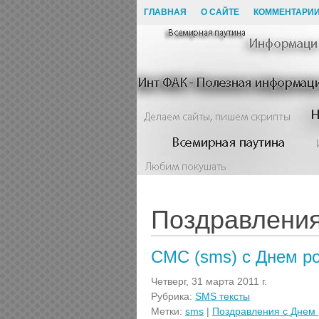
ГЛАВНАЯ
О САЙТЕ
КОММЕНТАРИ
Поздравления
СМС (sms) с Днем р
Четверг, 31 марта 2011 г.
Рубрика:
SMS тексты
Метки:
sms
|
Поздравления с Днем