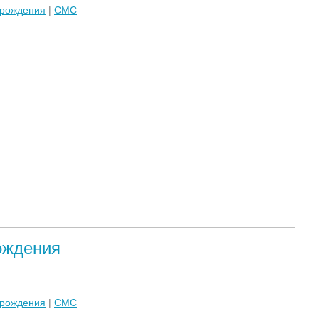
 рождения
|
СМС
ождения
 рождения
|
СМС