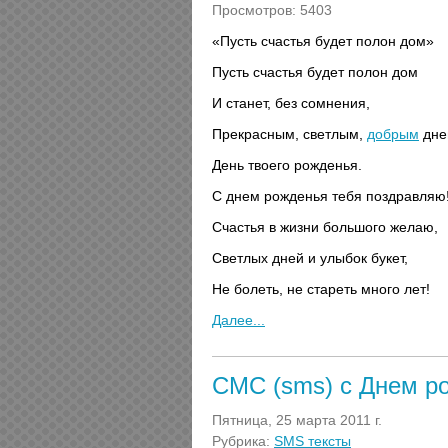
Просмотров: 5403
«Пусть счастья будет полон дом»
Пусть счастья будет полон дом
И станет, без сомнения,
Прекрасным, светлым,
добрым
дне
День твоего рожденья.
С днем рожденья тебя поздравляю
Счастья в жизни большого желаю,
Светлых дней и улыбок букет,
Не болеть, не стареть много лет!
Далее...
СМС (sms) с Днем р
Пятница, 25 марта 2011 г.
Рубрика:
SMS тексты