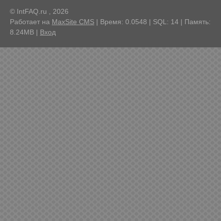
© IntFAQ.ru , 2026
Работает на
MaxSite CMS
| Время: 0.0548 | SQL: 14 | Память:
8.24MB
|
Вход