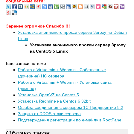
социальные сети:
Заранее огромное Спасибо !!!
Установка анонимного прокси сервер 3proxy на Debian
Linux
Установка анонимного прокси сервер 3proxy
на CentOS 5 Linux
Еще записи по теме
Работа с Virtualmin + Webmin - Собственные
(дочерние) НС сервера
Работа с Virtualmin + Webmin - Установка сайта
(домена)
Установка OpenVZ на Centos 5
Установка Redmine на Centos 6 32bit
Ошибка соединения с сервером 1С:Предприятие 8.2
Защита от DDOS атаки сервера
Подтверждения регистрации по е-майлу в RootPanel
Облако тэгов