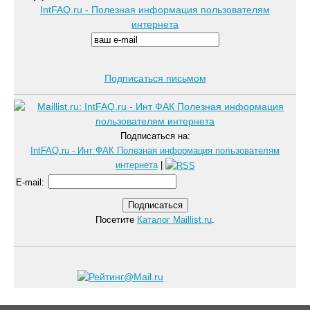
IntFAQ.ru - Полезная информация пользователям
интернета
Подписаться письмом
Подписаться на:
IntFAQ.ru - Инт ФАК Полезная информация пользователям
интернета
|
E-mail
:
Посетите
Каталог Maillist.ru
.