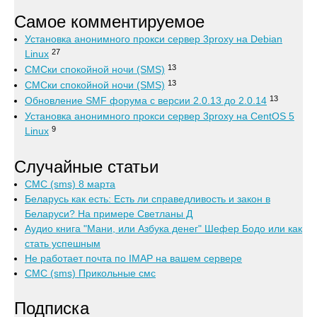
Самое комментируемое
Установка анонимного прокси сервер 3proxy на Debian
27
Linux
13
СМСки спокойной ночи (SMS)
13
СМСки спокойной ночи (SMS)
13
Обновление SMF форума с версии 2.0.13 до 2.0.14
Установка анонимного прокси сервер 3proxy на CentOS 5
9
Linux
Случайные статьи
СМС (sms) 8 марта
Беларусь как есть: Есть ли справедливость и закон в
Беларуси? На примере Светланы Д
Аудио книга "Мани, или Азбука денег" Шефер Бодо или как
стать успешным
Не работает почта по IMAP на вашем сервере
СМС (sms) Прикольные смс
Подписка