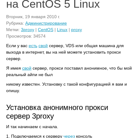
на CentOS 5 Linux
Вторник, 19 января 2010 г.
Рубрика:
Администрирование
Метки:
3proxy
|
CentOS
|
Linux
|
proxy
Просмотров: 34574
Если у вас
есть
свой
сервер, VDS или общая машина для
выхода в интернет, вы на ней можете установить прокси
сервер.
Я имея
свой
сервер, прокси поставил анонимное, что бы мой
реальный айпи не был
никому известен. Установку с такой конфигурацией я вам и
опишу.
Установка анонимного прокси
сервер 3proxy
И так начинаем с начала.
1. Подключаемся к серверу
через
консоль