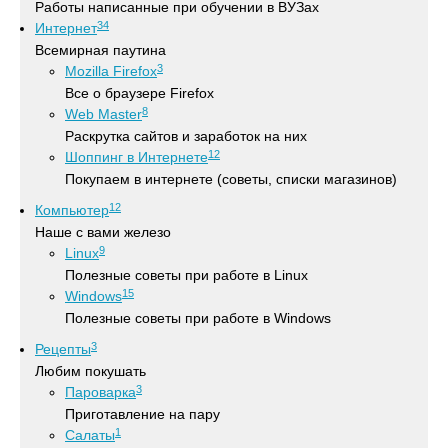
Работы написанные при обучении в ВУЗах
34
Интернет
Всемирная паутина
3
Mozilla Firefox
Все о браузере Firefox
8
Web Master
Раскрутка сайтов и заработок на них
12
Шоппинг в Интернете
Покупаем в интернете (советы, списки магазинов)
12
Компьютер
Наше с вами железо
9
Linux
Полезные советы при работе в Linux
15
Windows
Полезные советы при работе в Windows
3
Рецепты
Любим покушать
3
Пароварка
Приготавление на пару
1
Салаты