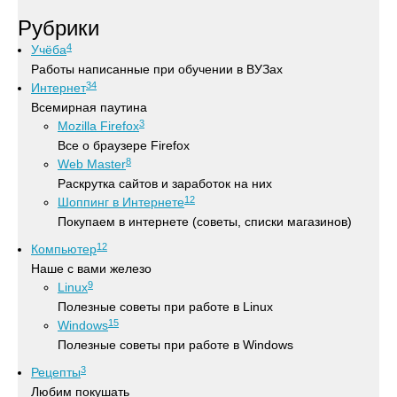
Рубрики
4
Учёба
Работы написанные при обучении в ВУЗах
34
Интернет
Всемирная паутина
3
Mozilla Firefox
Все о браузере Firefox
8
Web Master
Раскрутка сайтов и заработок на них
12
Шоппинг в Интернете
Покупаем в интернете (советы, списки магазинов)
12
Компьютер
Наше с вами железо
9
Linux
Полезные советы при работе в Linux
15
Windows
Полезные советы при работе в Windows
3
Рецепты
Любим покушать