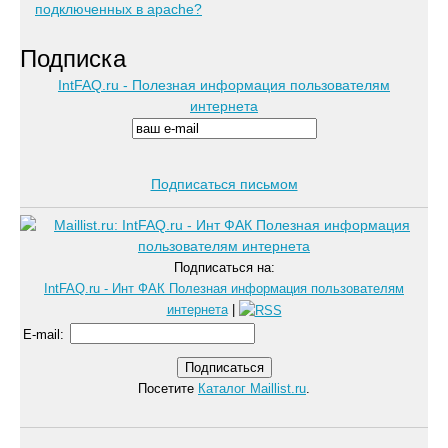
подключенных в apache?
Подписка
IntFAQ.ru - Полезная информация пользователям
интернета
Подписаться письмом
Подписаться на:
IntFAQ.ru - Инт ФАК Полезная информация пользователям
интернета
|
E-mail
:
Посетите
Каталог Maillist.ru
.