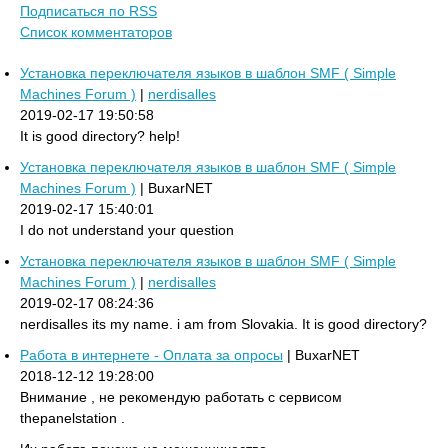
Подписаться по RSS
Список комментаторов
Установка переключателя языков в шаблон SMF ( Simple
Machines Forum )
|
nerdisalles
2019-02-17 19:50:58
It is good directory? help!
Установка переключателя языков в шаблон SMF ( Simple
Machines Forum )
| BuxarNET
2019-02-17 15:40:01
I do not understand your question
Установка переключателя языков в шаблон SMF ( Simple
Machines Forum )
|
nerdisalles
2019-02-17 08:24:36
nerdisalles its my name. i am from Slovakia. It is good directory?
Работа в интернете - Оплата за опросы
| BuxarNET
2018-12-12 19:28:00
Внимание , не рекомендую работать с сервисом
thepanelstation .