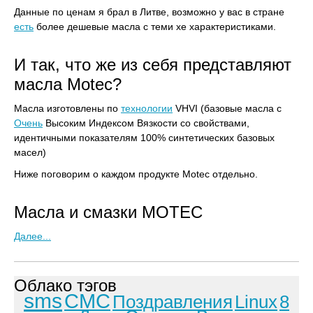
Данные по ценам я брал в Литве, возможно у вас в стране
есть
более дешевые масла с теми хе характеристиками.
И так, что же из себя представляют
масла Motec?
Масла изготовлены по
технологии
VHVI (базовые масла с
Очень
Высоким Индексом Вязкости со свойствами,
идентичными показателям 100% синтетических базовых
масел)
Ниже поговорим о каждом продукте Motec отдельно.
Масла и cмазки MOTEC
Далее...
Облако тэгов
sms
СМС
Поздравления
Linux
8