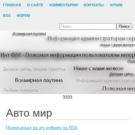
ГЛАВНАЯ
О САЙТЕ
КОММЕНТАРИИ
КОНТАКТЫ
АРХИВ
RSS
ФОРУМ
Поиск
3333
Авто мир
Подписаться на эту рубрику по RSS