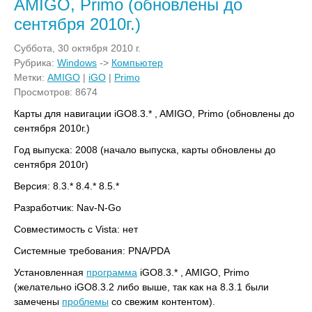
AMIGO, Primo (обновлены до
сентября 2010г.)
Суббота, 30 октября 2010 г.
Рубрика:
Windows
->
Компьютер
Метки:
AMIGO
|
iGO
|
Primo
Просмотров: 8674
Карты для навигации iGO8.3.* , AMIGO, Primo (обновлены до
сентября 2010г.)
Год выпуска: 2008 (начало выпуска, карты обновлены до
сентября 2010г)
Версия: 8.3.* 8.4.* 8.5.*
Разработчик: Nav-N-Go
Совместимость с Vista: нет
Системные требования: PNA/PDA
Установленная
программа
iGO8.3.* , AMIGO, Primo
(желательно iGO8.3.2 либо выше, так как на 8.3.1 были
замечены
проблемы
со свежим контентом).