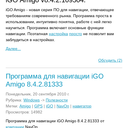
iGO Amigo - новая серия ПО для навигации, отвечающее
требованиям современного рынка. Программа проста в
использовании, интуитивно понятна, работе с ней легко
научиться. Программа включает основные функции
навигации. Поэтапная
настройка
просто
не позволит вам
заблудиться в настройках.
Далее...
Обсудить (2)
Программа для навигации iGO
Amigo 8.4.2.81333
Понедельник, 20 сентября 2010 г.
Рубрика:
Windows
->
Полезности
Метки:
Amigo
|
GPS
|
iGO
|
NavOn
|
навигатор
Просмотров: 14982
Программа для навигации iGO Amigo 8.4.2.81333 от
компании
NavOn