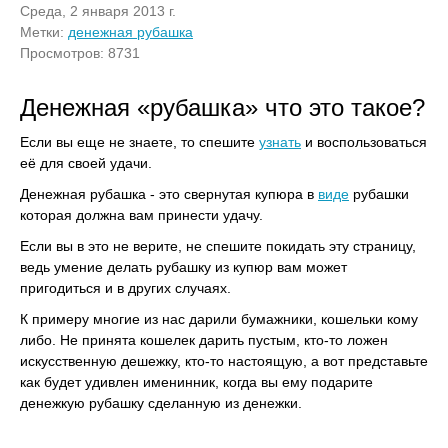
Среда, 2 января 2013 г.
Метки:
денежная рубашка
Просмотров: 8731
Денежная «рубашка» что это такое?
Если вы еще не знаете, то спешите
узнать
и воспользоваться
её для своей удачи.
Денежная рубашка - это свернутая купюра в
виде
рубашки
которая должна вам принести удачу.
Если вы в это не верите, не спешите покидать эту страницу,
ведь умение делать рубашку из купюр вам может
пригодиться и в других случаях.
К примеру многие из нас дарили бумажники, кошельки кому
либо. Не принята кошелек дарить пустым, кто-то ложен
искусственную дешежку, кто-то настоящую, а вот представьте
как будет удивлен именинник, когда вы ему подарите
денежкую рубашку сделанную из денежки.