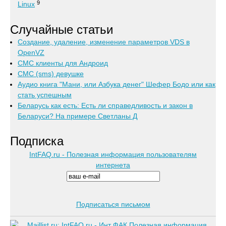
9
Linux
Случайные статьи
Создание, удаление, изменение параметров VDS в
OpenVZ
СМС клиенты для Андроид
СМС (sms) девушке
Аудио книга "Мани, или Азбука денег" Шефер Бодо или как
стать успешным
Беларусь как есть: Есть ли справедливость и закон в
Беларуси? На примере Светланы Д
Подписка
IntFAQ.ru - Полезная информация пользователям
интернета
Подписаться письмом