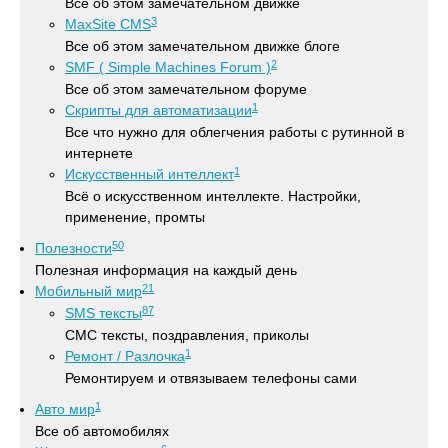
Все об этом замечательном движке
3
MaxSite CMS
Все об этом замечательном движке блоге
2
SMF ( Simple Machines Forum )
Все об этом замечательном форуме
1
Скрипты для автоматизации
Все что нужно для облегчения работы с рутинной в
интернете
1
Искусственный интеллект
Всё о искусственном интеллекте. Настройки,
применение, промты
50
Полезности
Полезная информация на каждый день
21
Мобильный мир
87
SMS тексты
СМС тексты, поздравления, приколы
1
Ремонт / Разлочка
Ремонтируем и отвязываем телефоны сами
1
Авто мир
Все об автомобилях