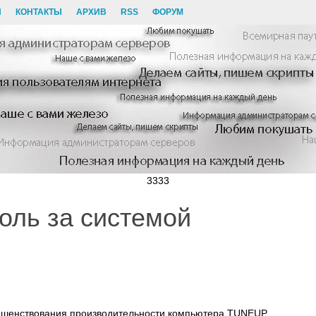
И
КОНТАКТЫ
АРХИВ
RSS
ФОРУМ
3333
оль за системой
ершенствования производительности компьютера TUNEUP