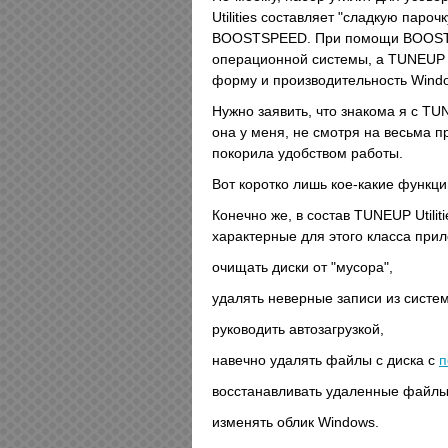
Utilities составляет "сладкую пароч
BOOSTSPEED. При помощи BOOSTSP
операционной системы, а TUNEUP я
форму и производительность Wind
Нужно заявить, что знакома я с TU
она у меня, не смотря на весьма п
покорила удобством работы.
Вот коротко лишь кое-какие функци
Конечно же, в состав TUNEUP Utili
характерные для этого класса при
очищать диски от "мусора",
удалять неверные записи из систе
руководить автозагрузкой,
навечно удалять файлы с диска с
восстанавливать удаленные файлы
изменять облик Windows.