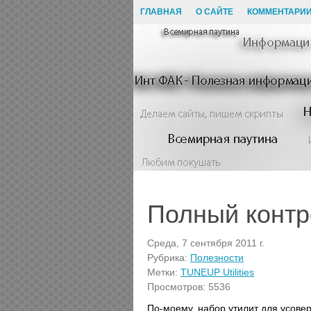
ГЛАВНАЯ
О САЙТЕ
КОММЕНТАРИ
Полный контр
Среда, 7 сентября 2011 г.
Рубрика:
Полезности
Метки:
TUNEUP Utilities
Просмотров: 5536
По-моему, набор утилит для усов