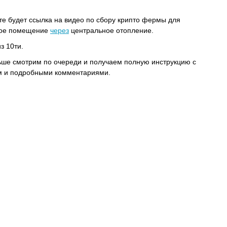
те будет ссылка на видео по сбору крипто фермы для
юбое помещение
через
центральное отопление.
з 10ти.
ьше смотрим по очереди и получаем полную инструкцию с
м и подробными комментариями.