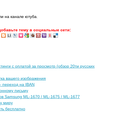
ли на канале ютуба.
добавьте тему в социальные сети:
тинги с оплатой за просмотр (обзор 20ти русских
тка вашего изображения
- переход на IBAN
ронному письму
ров Samsung ML-1670 / ML-1675 / ML-1677
у миру
ать бесплатно