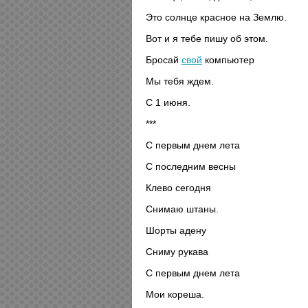
Это солнце красное на Землю.
Вот и я тебе пишу об этом.
Бросай
свой
компьютер
Мы тебя ждем.
С 1 июня.
***
С первым днем лета
С последним весны
Клево сегодня
Снимаю штаны.
Шорты адену
Сниму рукава
С первым днем лета
Мои кореша.