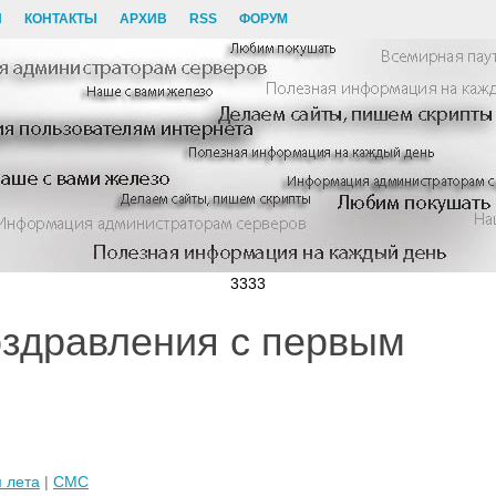
И
КОНТАКТЫ
АРХИВ
RSS
ФОРУМ
3333
здравления с первым
 лета
|
СМС