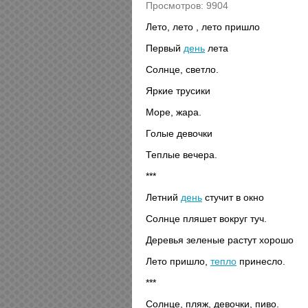
Просмотров: 9904
Лето, лето , лето пришло
Первый
день
лета
Солнце, светло.
Яркие трусики
Море, жара.
Голые девочки
Теплые вечера.
***
Летний
день
стучит в окно
Солнце пляшет вокруг туч.
Деревья зеленые растут хорошо
Лето пришло,
тепло
принесло.
***
Солнце, пляж, девочки, пиво.