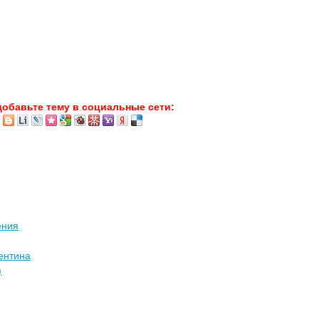
добавьте тему в социальные сети:
ения
ентина
)