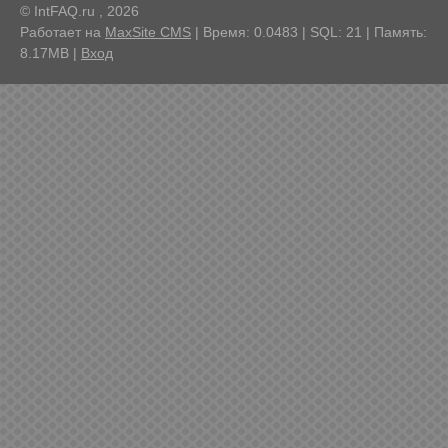
© IntFAQ.ru , 2026
Работает на
MaxSite CMS
| Время: 0.0483 | SQL: 21 | Память:
8.17MB
|
Вход