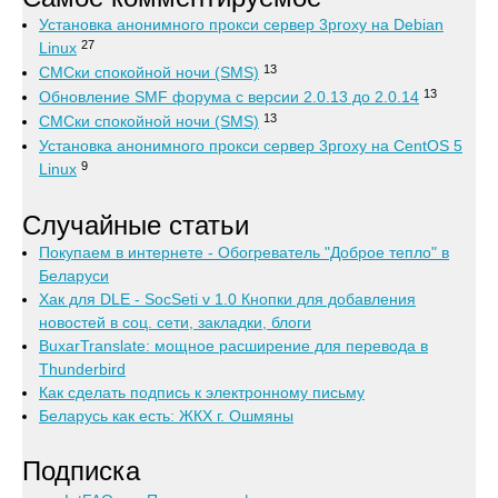
Установка анонимного прокси сервер 3proxy на Debian
27
Linux
13
СМСки спокойной ночи (SMS)
13
Обновление SMF форума с версии 2.0.13 до 2.0.14
13
СМСки спокойной ночи (SMS)
Установка анонимного прокси сервер 3proxy на CentOS 5
9
Linux
Случайные статьи
Покупаем в интернете - Обогреватель "Доброе тепло" в
Беларуси
Хак для DLE - SocSeti v 1.0 Кнопки для добавления
новостей в соц. сети, закладки, блоги
BuxarTranslate: мощное расширение для перевода в
Thunderbird
Как сделать подпись к электронному письму
Беларусь как есть: ЖКХ г. Ошмяны
Подписка