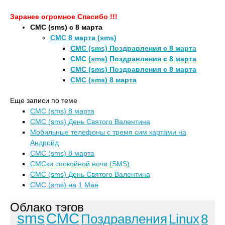
Заранее огромное Спасибо !!!
СМС (sms) с 8 марта
СМС 8 марта (sms)
СМС (sms) Поздравления с 8 марта
СМС (sms) Поздравления с 8 марта
СМС (sms) Поздравления с 8 марта
СМС (sms) 8 марта
Еще записи по теме
СМС (sms) 8 марта
СМС (sms) День Святого Валентина
Мобильные телефоны с тремя сим картами на
Андройд
СМС (sms) 8 марта
СМСки спокойной ночи (SMS)
СМС (sms) День Святого Валентина
СМС (sms) на 1 Мая
Облако тэгов
sms
СМС
Поздравления
Linux
8