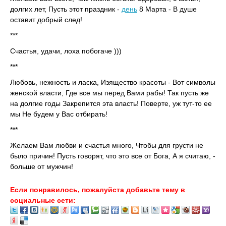
долгих лет, Пусть этот праздник -
день
8 Марта - В душе
оставит добрый след!
***
Счастья, удачи, лоха побогаче )))
***
Любовь, нежность и ласка, Изящество красоты - Вот символы
женской власти, Где все мы перед Вами рабы! Так пусть же
на долгие годы Закрепится эта власть! Поверте, уж тут-то ее
мы Не будем у Вас отбирать!
***
Желаем Вам любви и счастья много, Чтобы для грусти не
было причин! Пусть говорят, что это все от Бога, А я считаю, -
больше от мужчин!
Если понравилось, пожалуйста добавьте тему в
социальные сети: