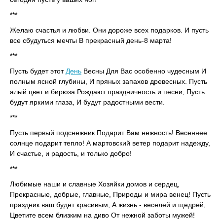
***
Желаю счастья и любви. Они дороже всех подарков. И пусть
все сбудуться мечты В прекрасный день-8 марта!
***
Пусть будет этот
День
Весны Для Вас особенно чудесным И
полным ясной глубины, И пряных запахов древесных. Пусть
алый цвет и бирюза Рождают праздничность и песни, Пусть
будут яркими глаза, И будут радостными вести.
***
Пусть первый подснежник Подарит Вам нежность! Весеннее
солнце подарит тепло! А мартовский ветер подарит надежду,
И счастье, и радость, и только добро!
***
Любимые наши и славные Хозяйки домов и сердец,
Прекрасные, добрые, главные, Природы и мира венец! Пусть
праздник ваш будет красивым, А жизнь - веселей и щедрей,
Цветите всем близким на диво От нежной заботы мужей!