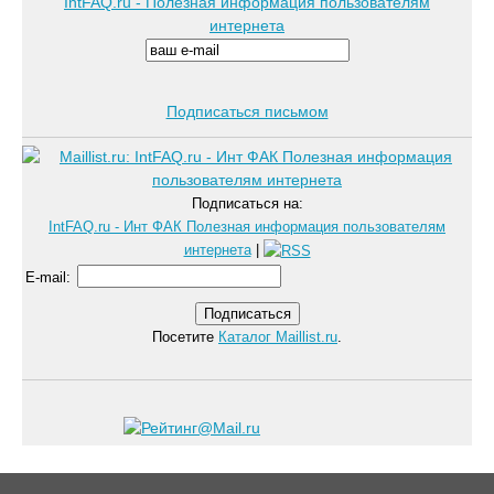
IntFAQ.ru - Полезная информация пользователям
интернета
Подписаться письмом
Подписаться на:
IntFAQ.ru - Инт ФАК Полезная информация пользователям
интернета
|
E-mail
:
Посетите
Каталог Maillist.ru
.