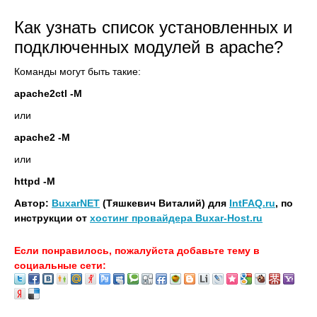
Как узнать список установленных и
подключенных модулей в apache?
Команды могут быть такие:
apache2ctl -M
или
apache2 -M
или
httpd -M
Автор:
BuxarNET
(Тяшкевич Виталий) для
IntFAQ.ru
, по
инструкции от
хостинг провайдера Buxar-Host.ru
Если понравилось, пожалуйста добавьте тему в
социальные сети: