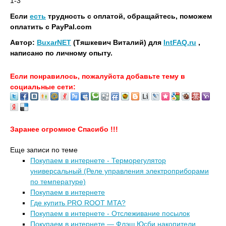
1-3
Если
есть
трудность с оплатой, обращайтесь, поможем
оплатить с PayPal.com
Автор:
BuxarNET
(Тяшкевич Виталий) для
IntFAQ.ru
,
написано по личному опыту.
Если понравилось, пожалуйста добавьте тему в
социальные сети:
Заранее огромное Спасибо !!!
Еще записи по теме
Покупаем в интернете - Терморегулятор
универсальный (Реле управления электроприборами
по температуре)
Покупаем в интернете
Где купить PRO ROOT MTA?
Покупаем в интернете - Отслеживание посылок
Покупаем в интернете — Флэш Юсби накопители