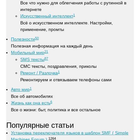
Все что нужно для облегчения работы с рутинной в
интернете
1
Искусственный интеллект
Всё о искусственном интеллекте. Настройки,
применение, промты
50
Полезности
Полезная информация на каждый день
21
Мобильный мир
87
SMS тексты
СМС тексты, поздравления, приколы
1
Ремонт / Разлочка
Ремонтируем и отвязываем телефоны сами
1
Авто мир
Все об автомобилях
6
Жизнь как она есть
Все о жизни: быт, политика и все остальное
Популярные статьи
Установка переключателя языков в шаблон SMF ( Simple
1264
Machines Forum )