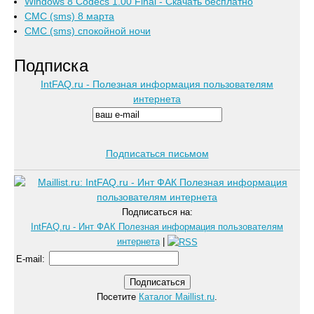
Windows 8 Codecs 1.00 Final - Скачать бесплатно
СМС (sms) 8 марта
СМС (sms) спокойной ночи
Подписка
IntFAQ.ru - Полезная информация пользователям
интернета
Подписаться письмом
Подписаться на:
IntFAQ.ru - Инт ФАК Полезная информация пользователям
интернета
|
E-mail
:
Посетите
Каталог Maillist.ru
.