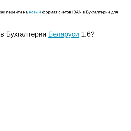
как перейти на
новый
формат счетов IBAN в Бухгалтерии для
 в Бухгалтерии
Беларуси
1.6?