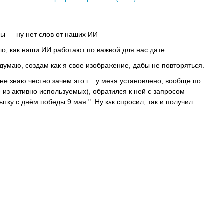
ы — ну нет слов от наших ИИ
о, как наши ИИ работают по важной для нас дате.
думаю, создам как я свое изображение, дабы не повторяться.
(не знаю честно зачем это г... у меня установлено, вообще по
 из активно используемых), обратился к ней с запросом
тку с днём победы 9 мая.". Ну как спросил, так и получил.