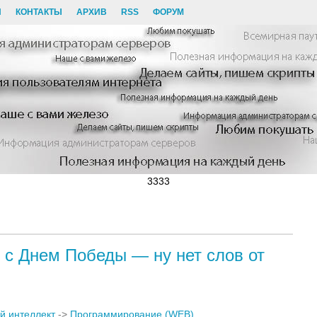
И
КОНТАКТЫ
АРХИВ
RSS
ФОРУМ
3333
 с Днем Победы — ну нет слов от
й интеллект
->
Программирование (WEB)