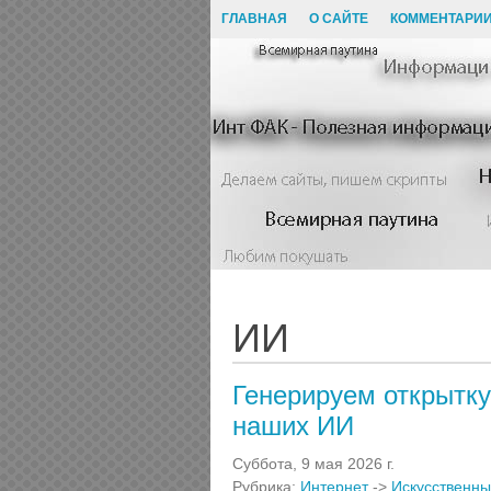
ГЛАВНАЯ
О САЙТЕ
КОММЕНТАРИ
ИИ
Генерируем открытку
наших ИИ
Суббота, 9 мая 2026 г.
Рубрика:
Интернет
->
Искусственны