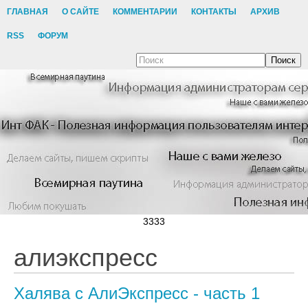
ГЛАВНАЯ
О САЙТЕ
КОММЕНТАРИИ
КОНТАКТЫ
АРХИВ
RSS
ФОРУМ
Поиск
3333
алиэкспресс
Халява с АлиЭкспресс - часть 1