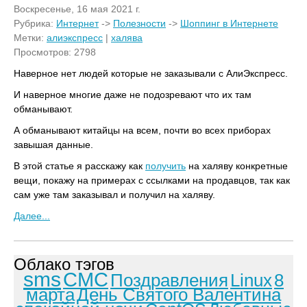
Воскресенье, 16 мая 2021 г.
Рубрика:
Интернет
->
Полезности
->
Шоппинг в Интернете
Метки:
алиэкспресс
|
халява
Просмотров: 2798
Наверное нет людей которые не заказывали с АлиЭкспресс.
И наверное многие даже не подозревают что их там
обманывают.
А обманывают китайцы на всем, почти во всех приборах
завышая данные.
В этой статье я расскажу как
получить
на халяву конкретные
вещи, покажу на примерах с ссылками на продавцов, так как
сам уже там заказывал и получил на халяву.
Далее...
Облако тэгов
sms
СМС
Поздравления
Linux
8
марта
День Святого Валентина