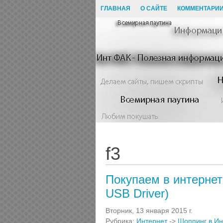
ГЛАВНАЯ
О САЙТЕ
КОММЕНТАРИ
f3
Покупаем в интерне
USB Driver)
Вторник, 13 января 2015 г.
Рубрика:
Интернет
->
Шоппинг в Ин