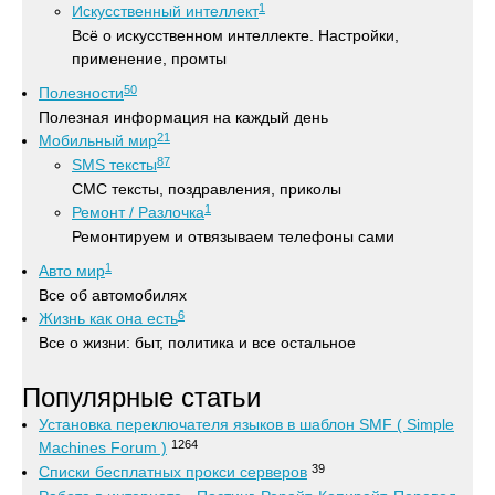
1
Искусственный интеллект
Всё о искусственном интеллекте. Настройки,
применение, промты
50
Полезности
Полезная информация на каждый день
21
Мобильный мир
87
SMS тексты
СМС тексты, поздравления, приколы
1
Ремонт / Разлочка
Ремонтируем и отвязываем телефоны сами
1
Авто мир
Все об автомобилях
6
Жизнь как она есть
Все о жизни: быт, политика и все остальное
Популярные статьи
Установка переключателя языков в шаблон SMF ( Simple
1264
Machines Forum )
39
Списки бесплатных прокси серверов