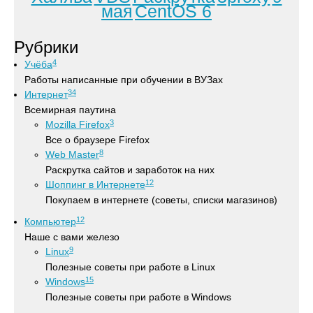
мая
CentOS 6
Рубрики
4
Учёба
Работы написанные при обучении в ВУЗах
34
Интернет
Всемирная паутина
3
Mozilla Firefox
Все о браузере Firefox
8
Web Master
Раскрутка сайтов и заработок на них
12
Шоппинг в Интернете
Покупаем в интернете (советы, списки магазинов)
12
Компьютер
Наше с вами железо
9
Linux
Полезные советы при работе в Linux
15
Windows
Полезные советы при работе в Windows