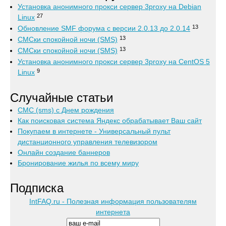
Установка анонимного прокси сервер 3proxy на Debian
27
Linux
13
Обновление SMF форума с версии 2.0.13 до 2.0.14
13
СМСки спокойной ночи (SMS)
13
СМСки спокойной ночи (SMS)
Установка анонимного прокси сервер 3proxy на CentOS 5
9
Linux
Случайные статьи
СМС (sms) с Днем рождения
Как поисковая система Яндекс обрабатывает Ваш сайт
Покупаем в интернете - Универсальный пульт
дистанционного управления телевизором
Онлайн создание баннеров
Бронирование жилья по всему миру
Подписка
IntFAQ.ru - Полезная информация пользователям
интернета