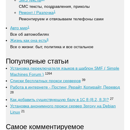
SMS тексты
СМС тексты, поздравления, приколы
1
Ремонт / Разлочка
Ремонтируем и отвязываем телефоны сами
1
Авто мир
Все об автомобилях
6
Жизнь как она есть
Все о жизни: быт, политика и все остальное
Популярные статьи
Установка переключателя языков в шаблон SMF ( Simple
1264
Machines Forum )
39
Списки бесплатных прокси серверов
Работа в интернете - Постинг, Рерайт, Копирайт, Перевод
28
27
Как добавить существующую базу в 1С 8 (8.2, 8.3)?
Установка анонимного прокси сервер 3proxy на Debian
21
Linux
Самое комментируемое