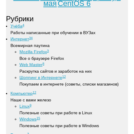
мая
CentOS 6
Рубрики
4
Учёба
Работы написанные при обучении в ВУЗах
34
Интернет
Всемирная паутина
3
Mozilla Firefox
Все о браузере Firefox
8
Web Master
Раскрутка сайтов и заработок на них
12
Шоппинг в Интернете
Покупаем в интернете (советы, списки магазинов)
12
Компьютер
Наше с вами железо
9
Linux
Полезные советы при работе в Linux
15
Windows
Полезные советы при работе в Windows
3