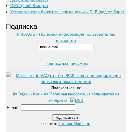
СМС (sms) 8 марта
Установка кода биржи ссылок на движок DLE (код от Sape)
Подписка
IntFAQ.ru - Полезная информация пользователям
интернета
Подписаться письмом
Подписаться на:
IntFAQ.ru - Инт ФАК Полезная информация пользователям
интернета
|
E-mail
:
Посетите
Каталог Maillist.ru
.