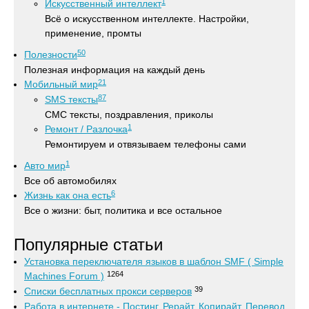
1
Искусственный интеллект
Всё о искусственном интеллекте. Настройки,
применение, промты
50
Полезности
Полезная информация на каждый день
21
Мобильный мир
87
SMS тексты
СМС тексты, поздравления, приколы
1
Ремонт / Разлочка
Ремонтируем и отвязываем телефоны сами
1
Авто мир
Все об автомобилях
6
Жизнь как она есть
Все о жизни: быт, политика и все остальное
Популярные статьи
Установка переключателя языков в шаблон SMF ( Simple
1264
Machines Forum )
39
Списки бесплатных прокси серверов
Работа в интернете - Постинг, Рерайт, Копирайт, Перевод