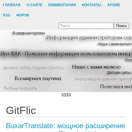
ГЛАВНАЯ
О САЙТЕ
КОММЕНТАРИИ
КОНТАКТЫ
АРХИВ
RSS
ФОРУМ
Поиск
3333
GitFlic
BuxarTranslate: мощное расширение