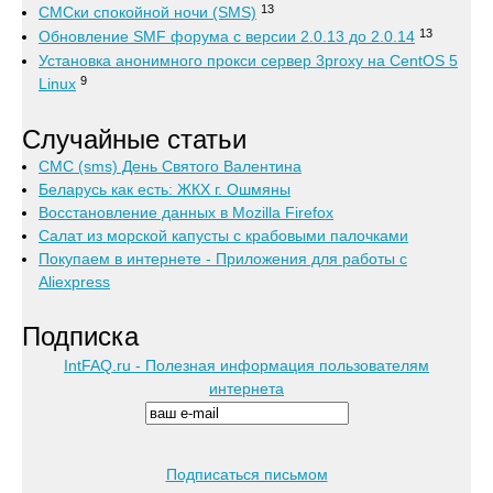
13
СМСки спокойной ночи (SMS)
13
Обновление SMF форума с версии 2.0.13 до 2.0.14
Установка анонимного прокси сервер 3proxy на CentOS 5
9
Linux
Случайные статьи
СМС (sms) День Святого Валентина
Беларусь как есть: ЖКХ г. Ошмяны
Восстановление данных в Mozilla Firefox
Салат из морской капусты с крабовыми палочками
Покупаем в интернете - Приложения для работы с
Aliexpress
Подписка
IntFAQ.ru - Полезная информация пользователям
интернета
Подписаться письмом