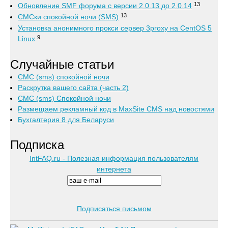
13
Обновление SMF форума с версии 2.0.13 до 2.0.14
13
СМСки спокойной ночи (SMS)
Установка анонимного прокси сервер 3proxy на CentOS 5
9
Linux
Случайные статьи
СМС (sms) спокойной ночи
Раскрутка вашего сайта (часть 2)
СМС (sms) Спокойной ночи
Размещаем рекламный код в MaxSite CMS над новостями
Бухгалтерия 8 для Беларуси
Подписка
IntFAQ.ru - Полезная информация пользователям
интернета
Подписаться письмом